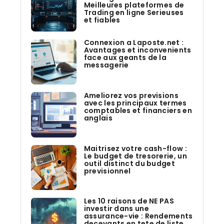
Meilleures plateformes de
Trading en ligne Serieuses
et fiables
Connexion a Laposte.net :
Avantages et inconvenients
face aux geants de la
messagerie
Ameliorez vos previsions
avec les principaux termes
comptables et financiers en
anglais
Maitrisez votre cash-flow :
Le budget de tresorerie, un
outil distinct du budget
previsionnel
Les 10 raisons de NE PAS
investir dans une
assurance-vie : Rendements
decevants en tete de liste