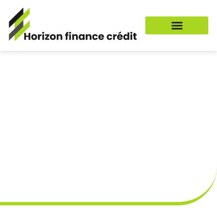
L’essentiel du resultat
d’exploitation pour les
entreprises industrielles :
definition, calcul et
applications