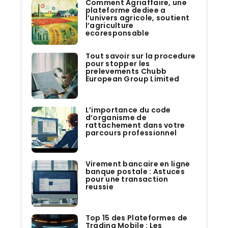
Comment Agriaffaire, une
plateforme dediee a
l’univers agricole, soutient
l’agriculture
ecoresponsable
Tout savoir sur la procedure
pour stopper les
prelevements Chubb
European Group Limited
L’importance du code
d’organisme de
rattachement dans votre
parcours professionnel
Virement bancaire en ligne
banque postale : Astuces
pour une transaction
reussie
Top 15 des Plateformes de
Trading Mobile : Les