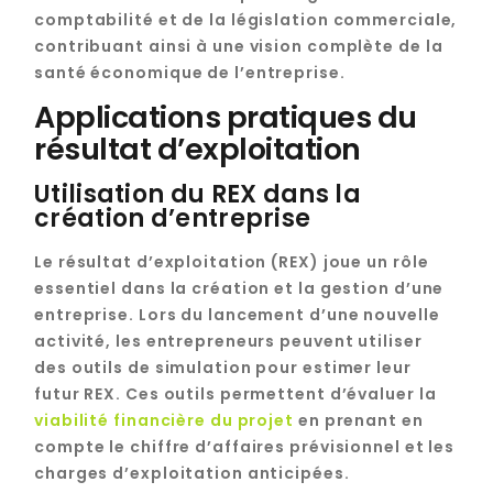
comptabilité et de la législation commerciale,
contribuant ainsi à une vision complète de la
santé économique de l’entreprise.
Applications pratiques du
résultat d’exploitation
Utilisation du REX dans la
création d’entreprise
Le résultat d’exploitation (REX) joue un rôle
essentiel dans la création et la gestion d’une
entreprise. Lors du lancement d’une nouvelle
activité, les entrepreneurs peuvent utiliser
des outils de simulation pour estimer leur
futur REX. Ces outils permettent d’évaluer la
viabilité financière du projet
en prenant en
compte le chiffre d’affaires prévisionnel et les
charges d’exploitation anticipées.